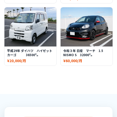
平成29年 ダイハツ ハイゼット
令和３年 日産 マーチ 1.5
カーゴ 36500㌔
NISMO S 32000㌔
¥20,000/月
¥60,000/月