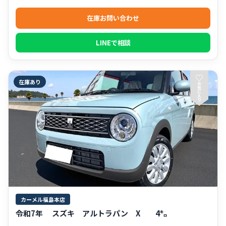
在庫お問い合わせ
LINEで相談
♡
在庫あり
お
気
に
入
り
カーメル福島本店
令和7年 スズキ アルトラパン X 4㌔