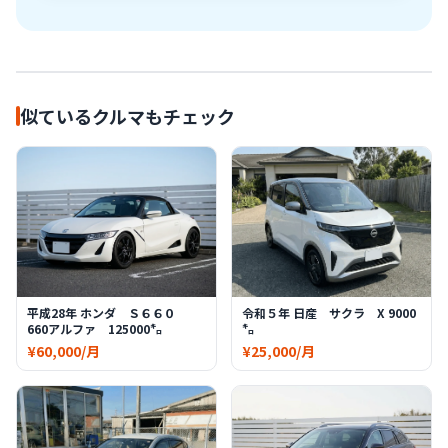
似ているクルマもチェック
平成28年 ホンダ Ｓ６６０
令和５年 日産 サクラ X 9000
660アルファ 125000㌔
㌔
¥60,000/月
¥25,000/月