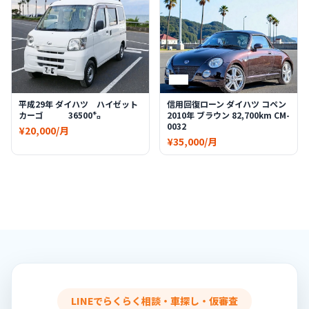
平成29年 ダイハツ ハイゼット
信用回復ローン ダイハツ コペン
カーゴ 36500㌔
2010年 ブラウン 82,700km CM-
0032
¥20,000/月
¥35,000/月
LINEでらくらく相談・車探し・仮審査