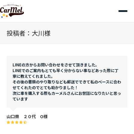
投稿者：大川様
LINEの方からお問い合わせをさせて頂きました。
LINEでのご案内もとても早く分からない事などあった際に丁
寧に教えてくれました。
その後の書類のやり取りなども郵送でできて私のペースに合わ
せてくれたのでとても助かりました！
次に車を購入する際もカーメルさんにお世話になりたいと思っ
ています
山口県 ２０代 O様
Rating:
4.3