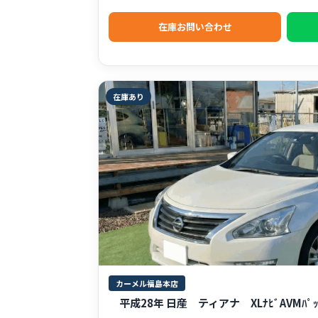
在庫お問い合わせ
在庫あり
カーメル福島本店
平成28年 日産 ティアナ XLﾅﾋﾞAVMﾊﾟｯ