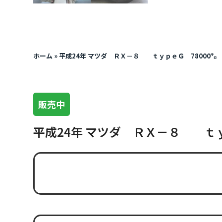
ホーム
»
平成24年 マツダ ＲＸ－８ ｔｙｐｅＧ 78000㌔
販売中
平成24年 マツダ ＲＸ－８ ｔｙ