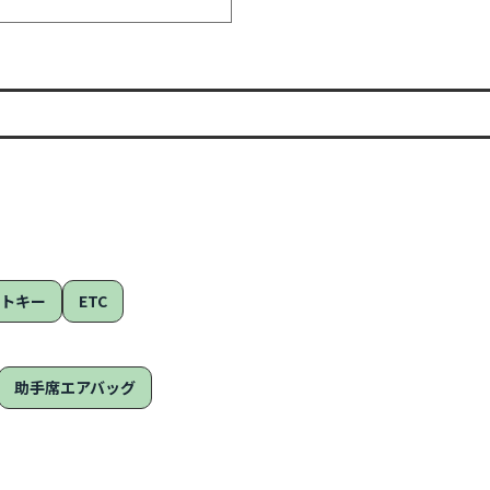
ートキー
ETC
助手席エアバッグ