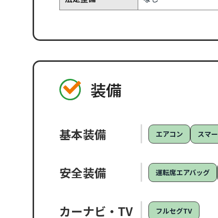
装備
基本装備
エアコン
スマ
安全装備
運転席エアバッグ
カーナビ・TV
フルセグTV