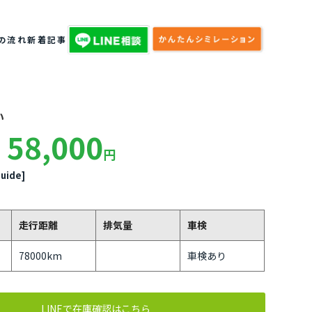
の流れ
新着記事
い
58,000
円
uide]
走行距離
排気量
車検
78000km
車検あり
LINEで在庫確認はこちら