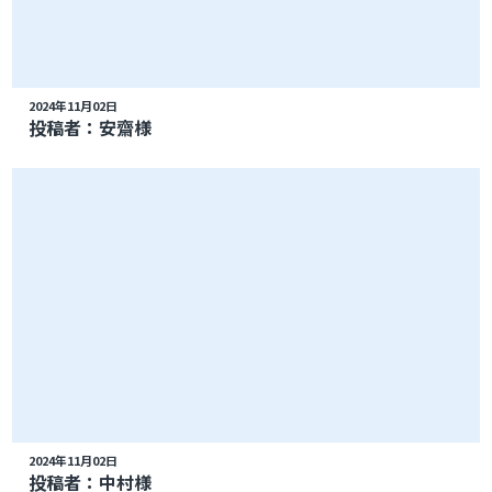
2024年11月02日
投稿者：安齋様
2024年11月02日
投稿者：中村様