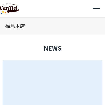
福島本店
NEWS