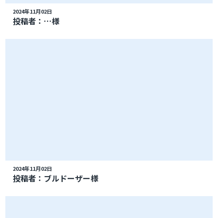
2024年11月02日
投稿者：…様
2024年11月02日
投稿者：ブルドーザー様