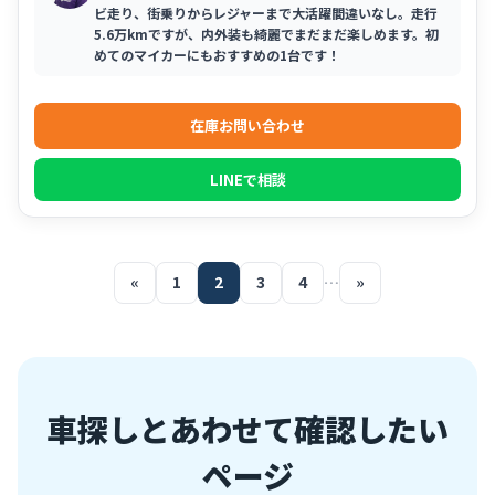
ビ走り、街乗りからレジャーまで大活躍間違いなし。走行
5.6万kmですが、内外装も綺麗でまだまだ楽しめます。初
めてのマイカーにもおすすめの1台です！
在庫お問い合わせ
LINEで相談
«
1
2
3
4
…
»
車探しとあわせて確認したい
ページ