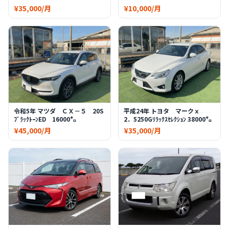
¥35,000/月
¥10,000/月
令和5年 マツダ ＣＸ－５ 20S
平成24年 トヨタ マークｘ
ﾌﾞﾗｯｸﾄｰﾝED 16000㌔
2．5250Gﾘﾗｯｸｽｾﾚｸｼｮﾝ 38000㌔
¥45,000/月
¥35,000/月