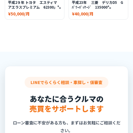
平成2９年 トヨタ エスティマ
平成23年 三菱 デリカD5 G
アエラスプレミアム 62300」㌔
ﾊﾟﾜｰﾊﾟｯｹｰｼﾞ 135000㌔
¥50,000/月
¥40,000/月
LINEでらくらく相談・車探し・仮審査
あなたに合うクルマの
売買をサポートします
ローン審査に不安がある方も、まずはお気軽にご相談くだ
さい。