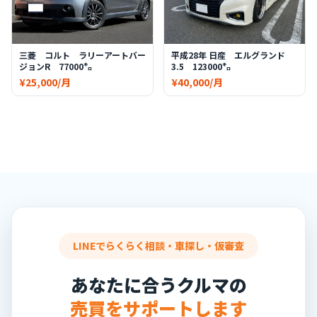
三菱 コルト ラリーアートバー
平成28年 日産 エルグランド
ジョンR 77000㌔
3.5 123000㌔
¥25,000/月
¥40,000/月
LINEでらくらく相談・車探し・仮審査
あなたに合うクルマの
売買をサポートします