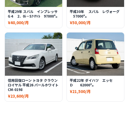
平成29年 スバル インプレッサ
平成30年 スバル レヴォーグ
G４ 2．0i－Sｱｲｻｲﾄ 97000㌔
57000㌔
¥40,000/月
¥50,000/月
信用回復ローン トヨタ クラウン
平成22年 ダイハツ エッセ
ロイヤル 平成26 パールホワイト
Ｄ 62000㌔
CM-0198
¥21,500/月
¥23,600/月