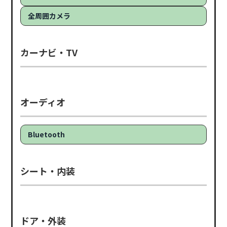
全周囲カメラ
カーナビ・TV
オーディオ
Bluetooth
シート・内装
ドア・外装