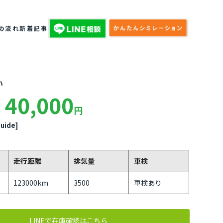
の流れ
新着記事
い
40,000
円
uide]
走行距離
排気量
車検
123000km
3500
車検あり
LINEで在庫確認はこちら