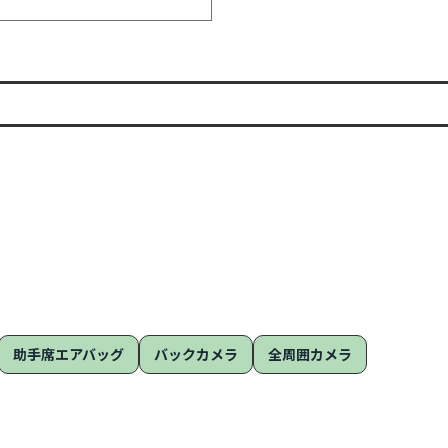
助手席エアバッグ
バックカメラ
全周囲カメラ