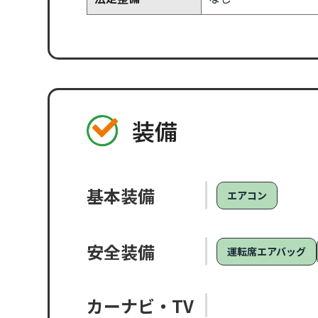
装備
基本装備
エアコン
安全装備
運転席エアバッグ
カーナビ・TV