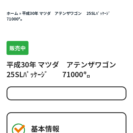
ホーム
»
平成30年 マツダ アテンザワゴン 25SLﾊﾟｯｹｰｼﾞ
71000㌔
販売中
平成30年 マツダ アテンザワゴン
25SLﾊﾟｯｹｰｼﾞ 71000㌔
基本情報