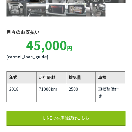
月々のお支払い
45,000
円
[carmel_loan_guide]
年式
走行距離
排気量
車検
2018
71000km
2500
車検整備付
き
LINEで在庫確認はこちら