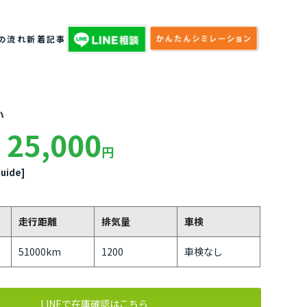
の流れ
新着記事
い
25,000
円
uide]
走行距離
排気量
車検
51000km
1200
車検なし
LINEで在庫確認はこちら