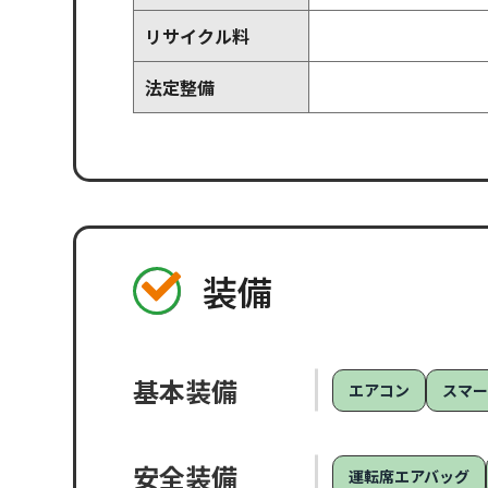
リサイクル料
法定整備
装備
基本装備
エアコン
スマ
安全装備
運転席エアバッグ