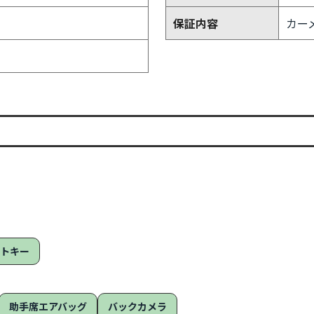
保証内容
カー
ートキー
助手席エアバッグ
バックカメラ