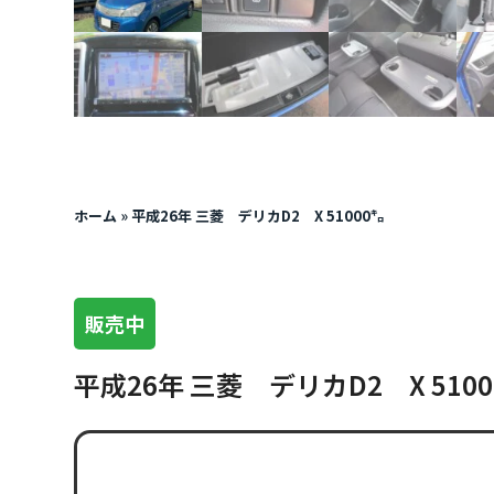
ホーム
»
平成26年 三菱 デリカD2 X 51000㌔
販売中
平成26年 三菱 デリカD2 X 510