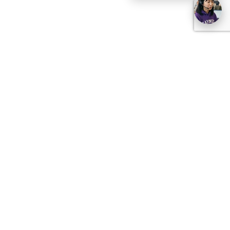
せ
加盟店募集
る
い合わせ