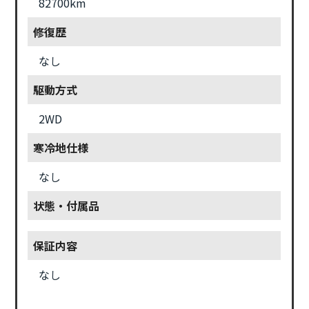
82700km
修復歴
なし
駆動方式
2WD
寒冷地仕様
なし
状態・付属品
保証内容
なし