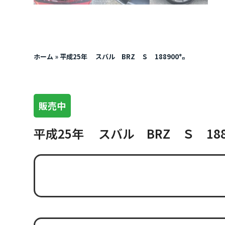
ホーム
»
平成25年 スバル BRZ Ｓ 188900㌔
販売中
平成25年 スバル BRZ Ｓ 188