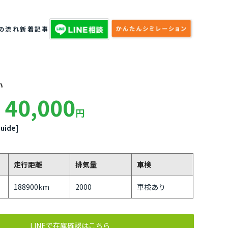
の流れ
新着記事
い
40,000
円
uide]
走行距離
排気量
車検
188900km
2000
車検あり
LINEで在庫確認はこちら