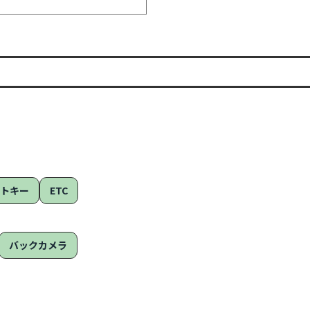
ートキー
ETC
バックカメラ