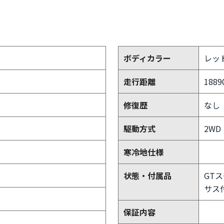
ボディカラー
レッ
走行距離
1889
修復歴
なし
駆動方式
2WD
寒冷地仕様
状態・付属品
GT
サス
保証内容