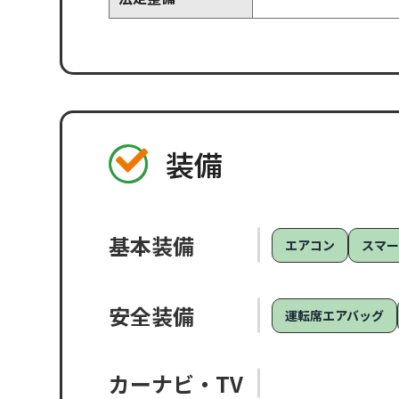
装備
基本装備
エアコン
スマ
安全装備
運転席エアバッグ
カーナビ・TV