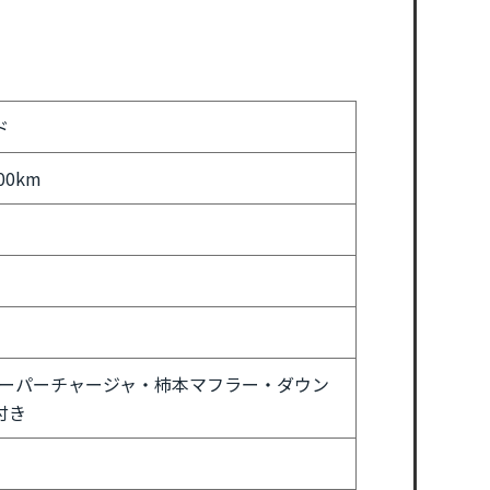
ド
00km
スーパーチャージャ・柿本マフラー・ダウン
付き