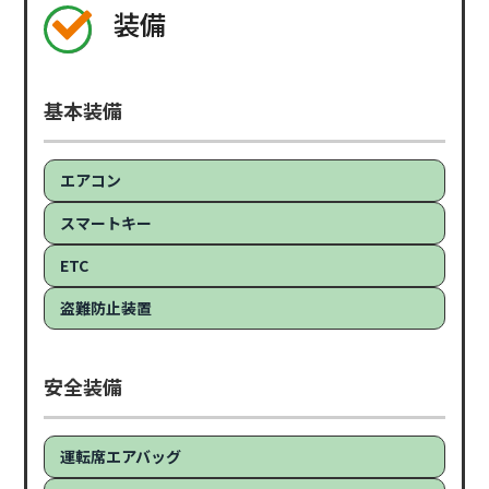
装備
基本装備
エアコン
スマートキー
ETC
盗難防止装置
安全装備
運転席エアバッグ