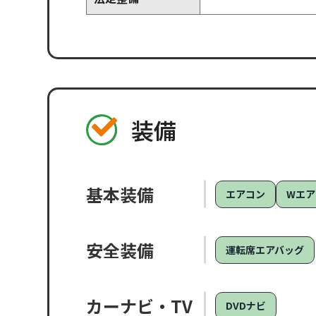
装備
基本装備
エアコン
Wエア
安全装備
運転席エアバッグ
カーナビ・TV
DVDナビ