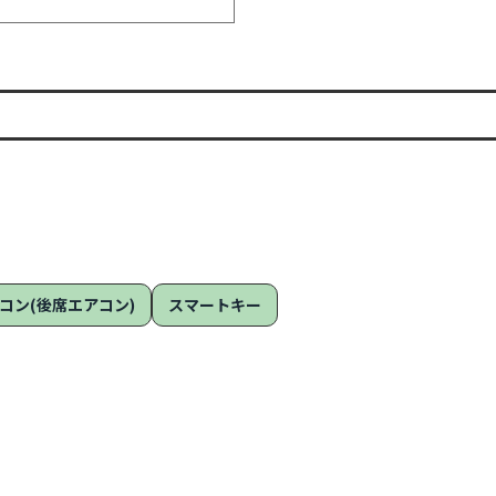
コン(後席エアコン)
スマートキー