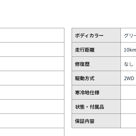
ボディカラー
グリ
走行距離
10k
修復歴
なし
駆動方式
2WD
寒冷地仕様
状態・付属品
保証内容