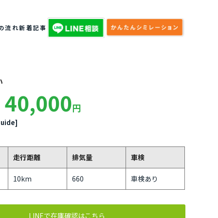
の流れ
新着記事
い
40,000
円
uide]
走行距離
排気量
車検
10km
660
車検あり
LINEで在庫確認はこちら